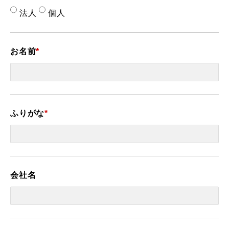
法人
個人
お名前
*
ふりがな
*
会社名